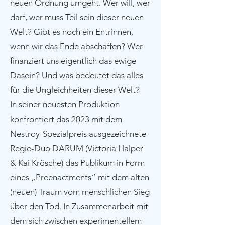
neuen Ordnung umgeht. Wer will, wer
darf, wer muss Teil sein dieser neuen
Welt? Gibt es noch ein Entrinnen,
wenn wir das Ende abschaffen? Wer
finanziert uns eigentlich das ewige
Dasein? Und was bedeutet das alles
für die Ungleichheiten dieser Welt?
In seiner neuesten Produktion
konfrontiert das 2023 mit dem
Nestroy-Spezial­preis ausgezeichnete
Regie-Duo DARUM (Victoria Halper
& Kai Krösche) das Publikum in Form
eines „Preenactments“ mit dem alten
(neuen) Traum vom menschlichen Sieg
über den Tod. In Zusammenarbeit mit
dem sich zwischen experimentellem